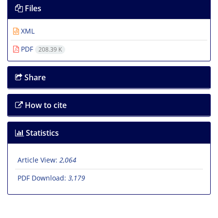
Files
XML
PDF
208.39 K
Share
How to cite
Statistics
Article View:
2,064
PDF Download:
3,179