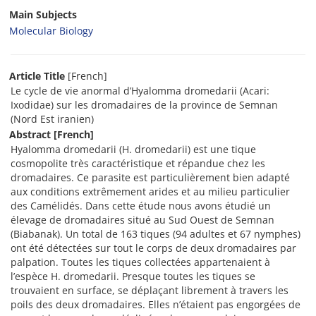
Main Subjects
Molecular Biology
Article Title
[French]
Le cycle de vie anormal d’Hyalomma dromedarii (Acari:
Ixodidae) sur les dromadaires de la province de Semnan
(Nord Est iranien)
Abstract
[French]
Hyalomma dromedarii (H. dromedarii) est une tique
cosmopolite très caractéristique et répandue chez les
dromadaires. Ce parasite est particulièrement bien adapté
aux conditions extrêmement arides et au milieu particulier
des Camélidés. Dans cette étude nous avons étudié un
élevage de dromadaires situé au Sud Ouest de Semnan
(Biabanak). Un total de 163 tiques (94 adultes et 67 nymphes)
ont été détectées sur tout le corps de deux dromadaires par
palpation. Toutes les tiques collectées appartenaient à
l’espèce H. dromedarii. Presque toutes les tiques se
trouvaient en surface, se déplaçant librement à travers les
poils des deux dromadaires. Elles n’étaient pas engorgées de