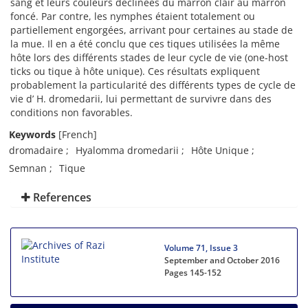
sang et leurs couleurs déclinées du marron clair au marron
foncé. Par contre, les nymphes étaient totalement ou
partiellement engorgées, arrivant pour certaines au stade de
la mue. Il en a été conclu que ces tiques utilisées la même
hôte lors des différents stades de leur cycle de vie (one-host
ticks ou tique à hôte unique). Ces résultats expliquent
probablement la particularité des différents types de cycle de
vie d’ H. dromedarii, lui permettant de survivre dans des
conditions non favorables.
Keywords
[French]
dromadaire
Hyalomma dromedarii
Hôte Unique
Semnan
Tique
References
Volume 71, Issue 3
September and October 2016
Pages
145-152